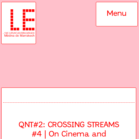
Menu
QNT#2: CROSSING STREAMS
#4 | On Cinema and