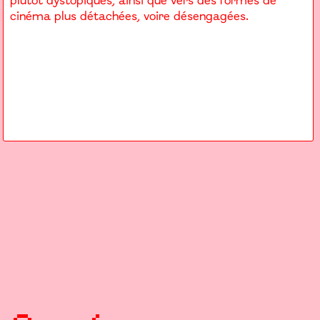
plutôt dystopiques, ainsi que vers des formes de
cinéma plus détachées, voire désengagées.