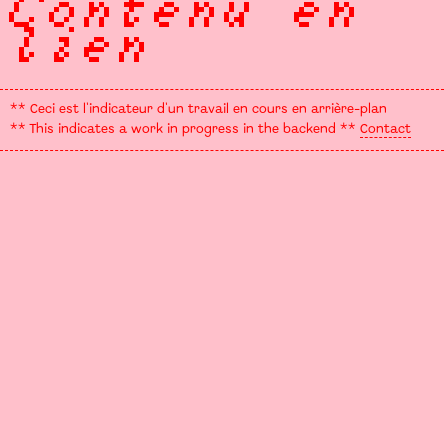
Contenu en
lien
** Ceci est l'indicateur d'un travail en cours en arrière-plan
** This indicates a work in progress in the backend **
Contact